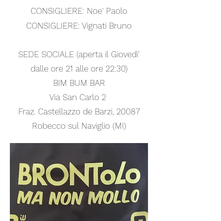
CONSIGLIERE: Noe' Paolo
CONSIGLIERE: Vignati Bruno
SEDE SOCIALE (aperta il Giovedì'
dalle ore 21 alle ore 22:30)
BIM BUM BAR
Via San Carlo 2
Fraz. Castellazzo de Barzi, 20087
Robecco sul Naviglio (MI)