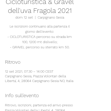
Cicloturistica & Gravel
dell'uva Fragola 2021
dom 12 set
  |  
Carpignano Sesia
Le iscrizioni continuano alla partenza il
giorno dell'evento:
- CICLOTURISTICA percorso su strada km
100, 1200 mt dislivello;
- GRAVEL percorso su sterrato km 50.
Ritrovo
12 set 2021, 07:30 – 14:00 CEST
Carpignano Sesia, Piazza Volontari della
Liberta', 4, 28064 Carpignano Sesia NO, Italia
Info sull'evento
Ritrovo, iscrizioni, partenza ed arrivo presso 
Piazza Volontari della Liberta', 4, 28064 